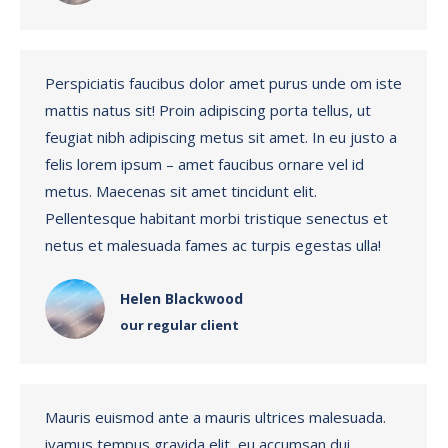
Perspiciatis faucibus dolor amet purus unde om iste
mattis natus sit! Proin adipiscing porta tellus, ut
feugiat nibh adipiscing metus sit amet. In eu justo a
felis lorem ipsum – amet faucibus ornare vel id
metus. Maecenas sit amet tincidunt elit.
Pellentesque habitant morbi tristique senectus et
netus et malesuada fames ac turpis egestas ulla!
Helen Blackwood
our regular client
Mauris euismod ante a mauris ultrices malesuada.
ivamus tempus gravida elit, eu accumsan dui